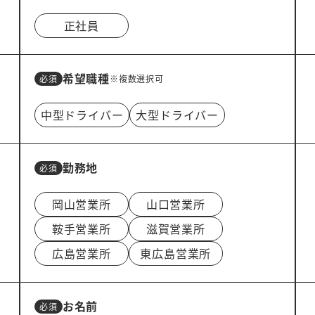
正社員
希望職種
※複数選択可
中型ドライバー
大型ドライバー
勤務地
岡山営業所
山口営業所
鞍手営業所
滋賀営業所
広島営業所
東広島営業所
お名前